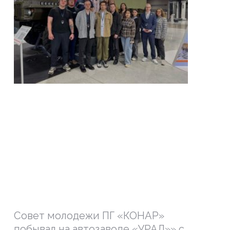
Совет молодежи ПГ «КОНАР»
побывал на автозаводе «УРАЛ»» с