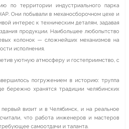
ию по территории индустриального парка
АР. Они побывали в механосборочном цехе и
вой интерес к техническим деталям, задавая
здания продукции. Наибольшее любопытство
левых колонок — сложнейших механизмов на
ости исполнения.
метив уютную атмосферу и гостеприимство, с
вершилось погружением в историю: труппа
де бережно хранятся традиции челябинских
 первый визит и в Челябинск, и на реальное
осчитали, что работа инженеров и мастеров
 требующее самоотдачи и таланта.