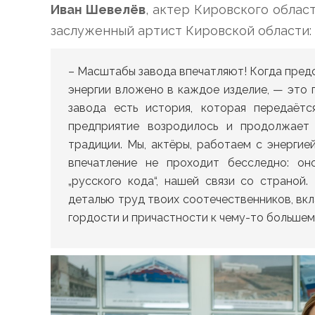
Иван Шевелёв
, актер Кировского област
заслуженный артист Кировской области:
– Масштабы завода впечатляют! Когда предс
энергии вложено в каждое изделие, — это 
завода есть история, которая передаётс
предприятие возродилось и продолжает
традиции. Мы, актёры, работаем с энергие
впечатление не проходит бесследно: он
„русского кода“, нашей связи со страной
деталью труд твоих соотечественников, вк
гордости и причастности к чему-то большем