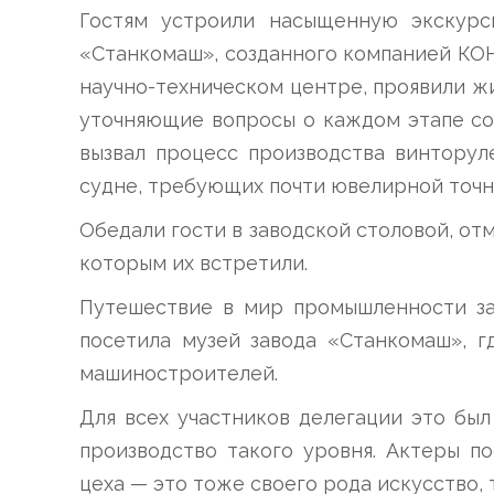
Гостям устроили насыщенную экскурс
«Станкомаш», созданного компанией КОН
научно-техническом центре, проявили жи
уточняющие вопросы о каждом этапе со
вызвал процесс производства винтору
судне, требующих почти ювелирной точн
Обедали гости в заводской столовой, от
которым их встретили.
Путешествие в мир промышленности за
посетила музей завода «Станкомаш», г
машиностроителей.
Для всех участников делегации это был
производство такого уровня. Актеры п
цеха — это тоже своего рода искусство,