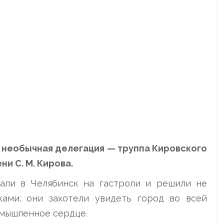
необычная делегация — труппа Кировского
и С. М. Кирова.
али в Челябинск на гастроли и решили не
ками: они захотели увидеть город во всей
ромышленное сердце.