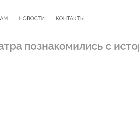
КАМ
НОВОСТИ
КОНТАКТЫ
атра познакомились с ист