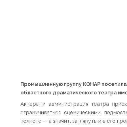
Промышленную группу КОНАР посетила 
областного драматического театра имен
Актеры и администрация театра приех
ограничиваться сценическими подмост
полноте — а значит, заглянуть и в его п