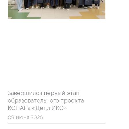
Завершился первый этап
образовательного проекта
КОНАРа «Дети ИКС»
09 июня 2026