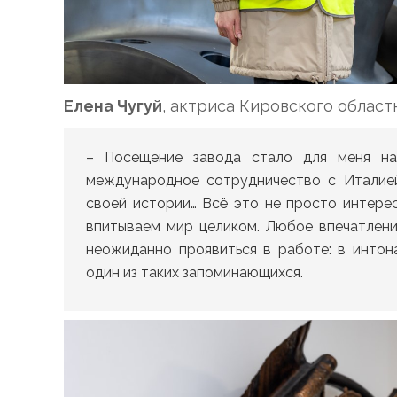
Елена Чугуй
, актриса Кировского област
– Посещение завода стало для меня на
международное сотрудничество с Италие
своей истории… Всё это не просто интере
впитываем мир целиком. Любое впечатлен
неожиданно проявиться в работе: в интон
один из таких запоминающихся.