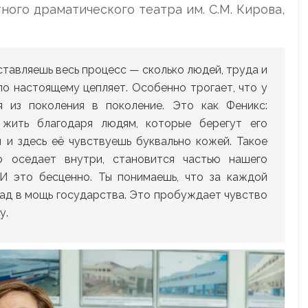
ного драматического театра им. С.М. Кирова,
тавляешь весь процесс — сколько людей, труда и
по настоящему цепляет. Особенно трогает, что у
я из поколения в поколение. Это как Феникс:
 жить благодаря людям, которые берегут его
й и здесь её чувствуешь буквально кожей. Такое
о оседает внутри, становится частью нашего
. И это бесценно. Ты понимаешь, что за каждой
лад в мощь государства. Это пробуждает чувство
у.