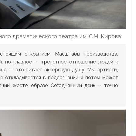
ного драматического театра им. С.М. Кирова:
стоящим открытием. Масштабы производства,
й, но главное — трепетное отношение людей к
сно — это питает актёрскую душу. Мы, артисты,
ие откладывается в подсознании и потом может
ации, жесте, образе. Сегодняшний день — точно