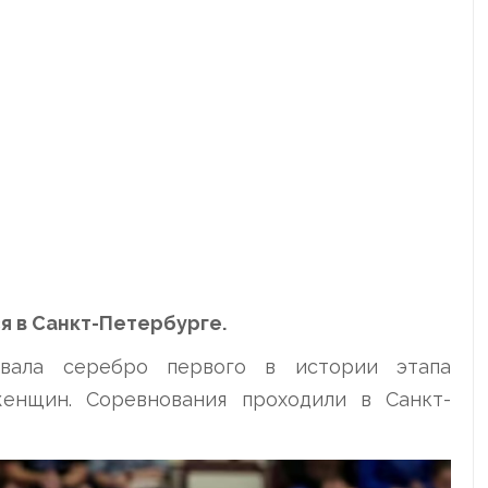
я в Санкт-Петербурге.
евала серебро первого в истории этапа
енщин. Соревнования проходили в Санкт-