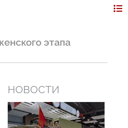
енского этапа
НОВОСТИ