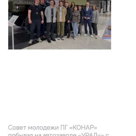
Совет молодежи ПГ «КОНАР»
побывал на автозаводе «УРАЛ»» с