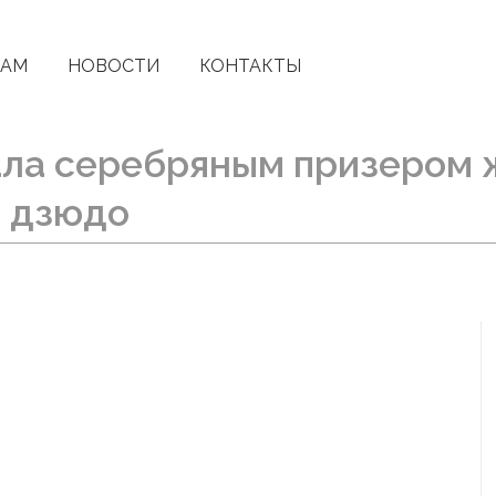
КАМ
НОВОСТИ
КОНТАКТЫ
ла серебряным призером ж
и дзюдо