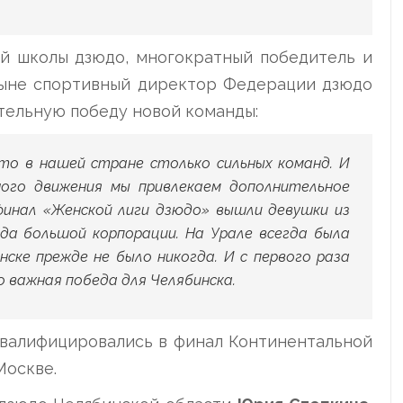
й школы дзюдо, многократный победитель и
ныне спортивный директор Федерации дзюдо
тельную победу новой команды:
что в нашей стране столько сильных команд. И
ного движения мы привлекаем дополнительное
 финал «Женской лиги дзюдо» вышли девушки из
да большой корпорации. На Урале всегда была
нске прежде не было никогда. И с первого раза
 важная победа для Челябинска.
квалифицировались в финал Континентальной
Москве.