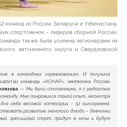
 команд из России, Беларуси и Узбекистана.
ких спортсменок – лидеров сборной России,
Команда также была усилена легионерами из
ского автономного округа и Свердловской
ие в командных соревнованиях. И получила
капитан команды «КОНАР», чемпионка России,
илязова
.
— Мы были сплоченными, я с радостью
 команду. Мне понравился такой опыт, несмотря
для себя весовой категории – 52 килограмма.
бствовать развитию женского дзюдо – девчонки
мный, зрелищный спорт, придут в залы и будут