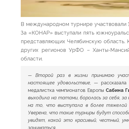
В международном турнире участвовали 12
За «КОНАР» выступали пять южноуральс
представляющих Челябинскую область. 
других регионов УрФО – Ханты-Мансий
области.
— Второй раз в жизни принимаю участ
настоящее удовольствие,
— рассказала 
медалистка чемпионатов Европы
Сабина Г
выходила на татами, боролась за себя, за
на то, что выступала в более тяжелой 
Уверена, что такие турниры будут спосо
увидят, какой это красивый, честный, у
заниматься.