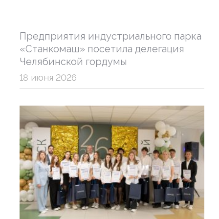
Предприятия индустриального парка
«Станкомаш» посетила делегация
Челябинской гордумы
18 июня 2026