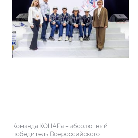
Команда КОНАРа – абсолютный
победитель Всероссийского