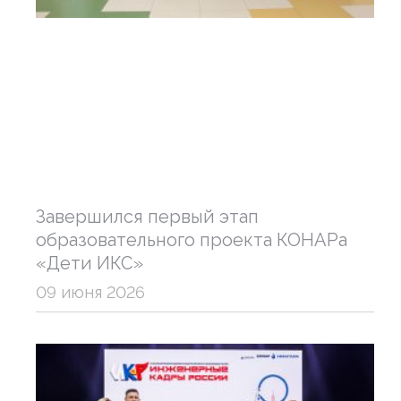
Завершился первый этап
образовательного проекта КОНАРа
«Дети ИКС»
09 июня 2026